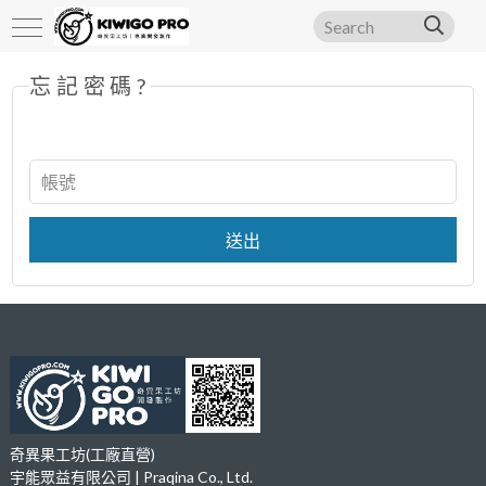
忘記密碼?
奇異果工坊(工廠直營)
宇能眾益有限公司 | Praqina Co., Ltd.