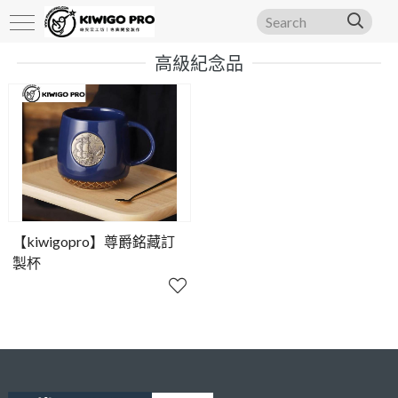
高級紀念品
【kiwigopro】尊爵銘藏訂
製杯