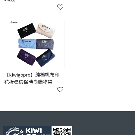
【kiwigopro】純棉帆布印
花折疊環保時尚購物袋