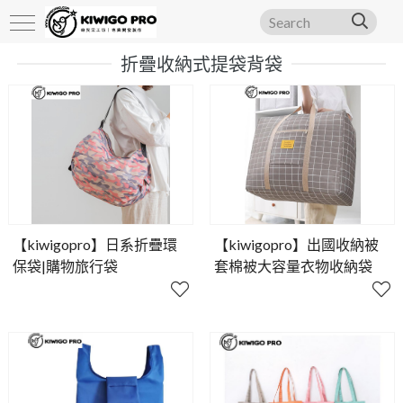
折疊收納式提袋背袋
【kiwigopro】日系折疊環
【kiwigopro】出國收納被
保袋|購物旅行袋
套棉被大容量衣物收納袋