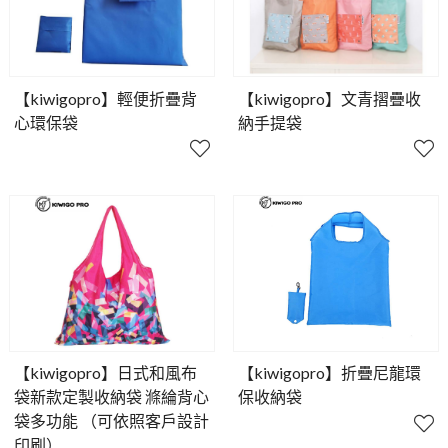
【kiwigopro】輕便折疊背
【kiwigopro】文青摺疊收
心環保袋
納手提袋
【kiwigopro】日式和風布
【kiwigopro】折疊尼龍環
袋新款定製收納袋 滌綸背心
保收納袋
袋多功能 （可依照客戶設計
印刷）