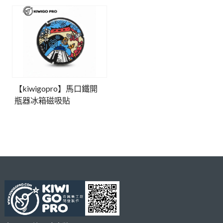
【kiwigopro】馬口鐵開
瓶器冰箱磁吸貼