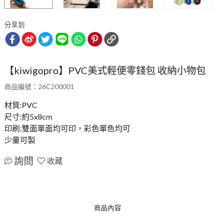
【kiwigopro】PVC美式輕便零錢包 收納小物包
商品編號：26C200001
材質:PVC
尺寸:約5x8cm
印刷:雙面單面均可印，彩色單色均可
少量可製
詢問
收藏
商品內容