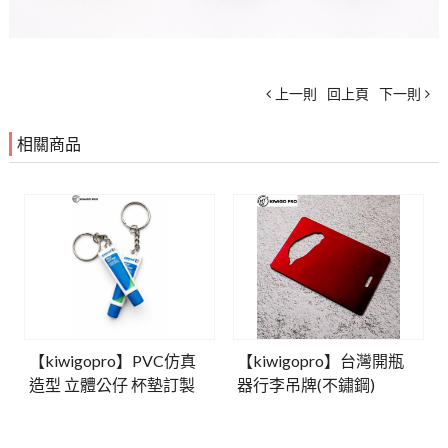
上一則
回上頁
下一則
相關商品
【kiwigopro】PVC仿真
【kiwigopro】台灣開瓶
造型 立體公仔 杯墊訂製
器行李吊牌(不鏽鋼)