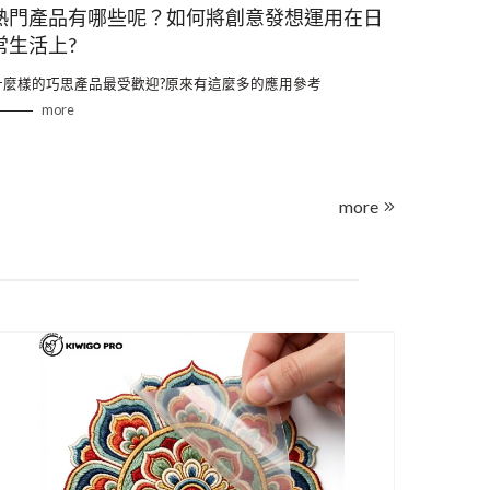
熱門產品有哪些呢？如何將創意發想運用在日
常生活上?
什麼樣的巧思產品最受歡迎?原來有這麼多的應用參考
more
more