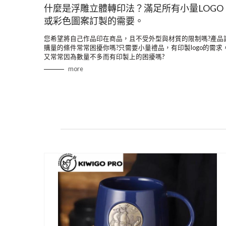
什麼是浮雕立體轉印法？滿足所有小量LOGO
或彩色圖案訂製的需要。
您希望將自己作品印在商品，且不受外型與材質的限制嗎?產品
購量的條件常常困擾你嗎?只需要小量禮品，有印製logo的需求
又常常因為數量不多而有印製上的困擾嗎?
more