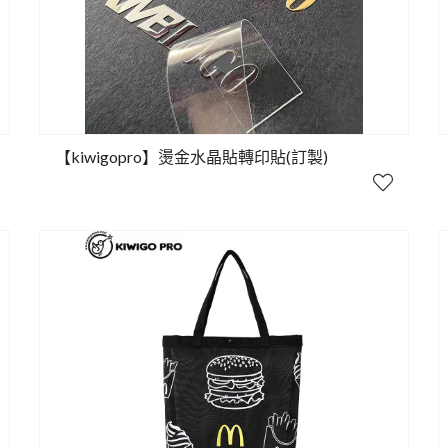
【kiwigopro】燙金水晶貼轉印貼(訂製)