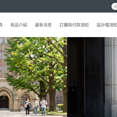
頁
商品介紹
最新消息
訂購與付款須知
設計檔須