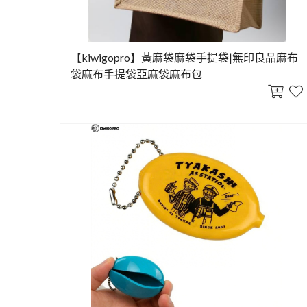
【kiwigopro】黃麻袋麻袋手提袋|無印良品麻布
袋麻布手提袋亞麻袋麻布包