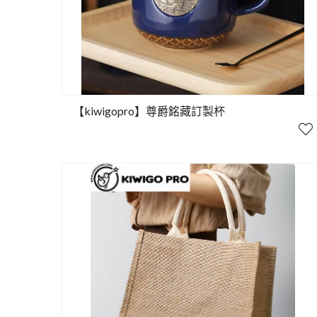
【kiwigopro】尊爵銘藏訂製杯