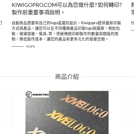
KIWIGOPRO.COM可以為您做什麼? 如何轉印?
製作前重要事項說明。
訂
自創商品想要有自己的logo或識別設計，Kiwigopro提供最新印製
，
方式與產品，讓您可以在不同種類產品印製logo與圖案，例如包
裝、玻璃容器、餐具..等，突破傳統印刷製作的數量與開版的限
制，降低製作成本，讓您的產品有更多元化的發展空間。
more
商品介紹