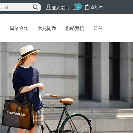
0
查訂單
登入
註冊
知
異業合作
常見問題
聯絡我們
公益