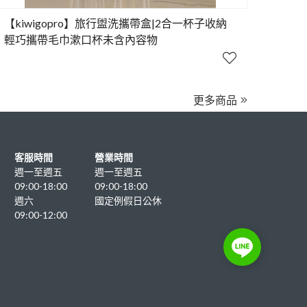
【kiwigopro】旅行盥洗攜帶盒|2合一杯子收納
輕巧攜帶毛巾漱口杯未含內容物
客服時間
營業時間
週一至週五
週一至週五
09:00-18:00
09:00-18:00
週六
國定例假日公休
09:00-12:00