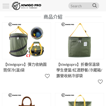
商品介紹
【kiwigopro】彈力收納圓
【kiwigopro】折疊保溫袋
筒保冷(溫)袋
學生便當/紅酒野餐/冷藏箱/
露營收納冷卻袋