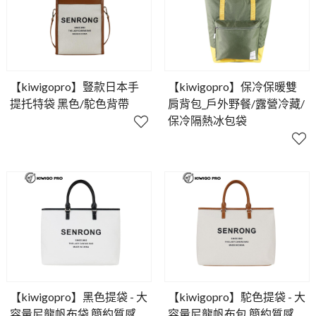
【kiwigopro】豎款日本手
【kiwigopro】保冷保暖雙
提托特袋 黑色/駝色背帶
肩背包_戶外野餐/露營冷藏/
保冷隔熱冰包袋
【kiwigopro】黑色提袋 - 大
【kiwigopro】駝色提袋 - 大
容量尼龍帆布袋 簡約質感
容量尼龍帆布包 簡約質感