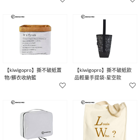
【kiwigopro】撕不破紙置
【kiwigopro】撕不破紙飲
物/髒衣收納籃
品輕量手提袋-星空款