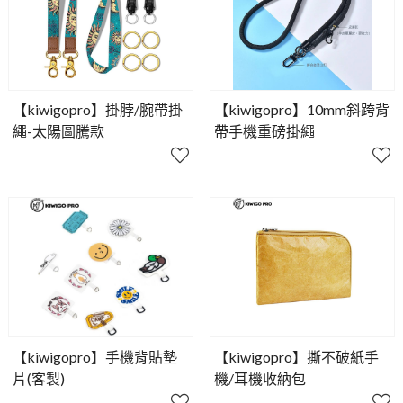
【kiwigopro】掛脖/腕帶掛
【kiwigopro】10mm斜跨背
繩-太陽圖騰款
帶手機重磅掛繩
【kiwigopro】手機背貼墊
【kiwigopro】撕不破紙手
片(客製)
機/耳機收納包