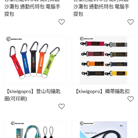
沙灘包 通勤托特包 電腦手
沙灘包 通勤托特包 電腦手
提包
提包
【kiwigopro】登山勾鑰匙
【kiwigopro】織帶鑰匙扣
圈(可印刷)