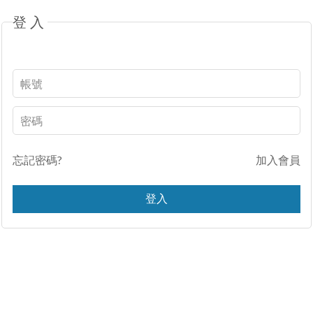
登入
忘記密碼?
加入會員