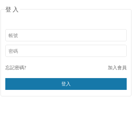
登入
忘記密碼?
加入會員